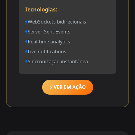
Tecnologias:
WebSockets bidirecionais
Server-Sent Events
Real-time analytics
Live notifications
Sincronização instantânea
⚡ VER EM AÇÃO