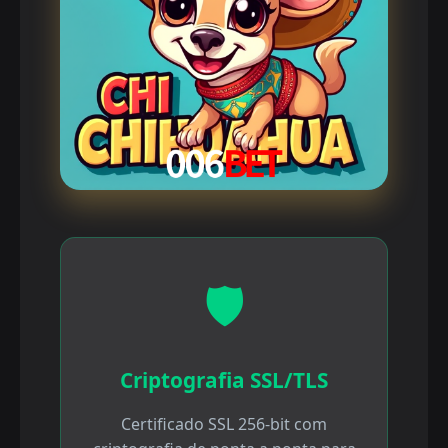
🛡️
Criptografia SSL/TLS
Certificado SSL 256-bit com