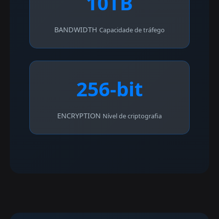
10TB
BANDWIDTH
Capacidade de tráfego
256-bit
ENCRYPTION
Nível de criptografia