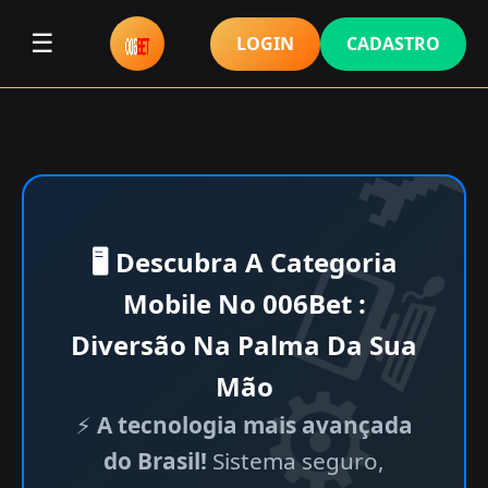
☰
LOGIN
CADASTRO
🖥 Descubra A Categoria
Mobile No 006Bet :
Diversão Na Palma Da Sua
Mão
⚡
A tecnologia mais avançada
do Brasil!
Sistema seguro,