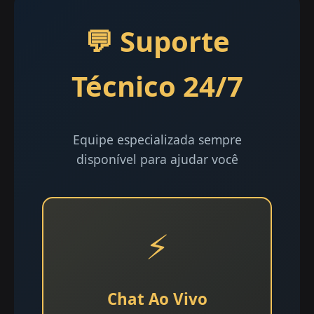
💬 Suporte
Técnico 24/7
Equipe especializada sempre
disponível para ajudar você
⚡
Chat Ao Vivo