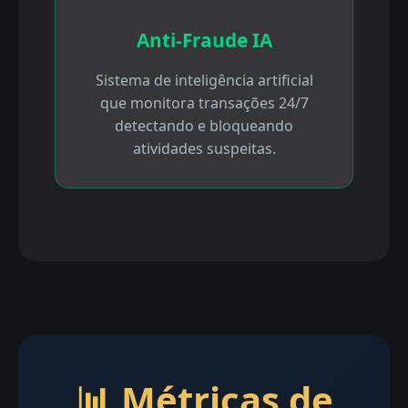
Anti-Fraude IA
Sistema de inteligência artificial
que monitora transações 24/7
detectando e bloqueando
atividades suspeitas.
📊 Métricas de