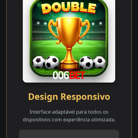
Design Responsivo
Interface adaptável para todos os
dispositivos com experiência otimizada.