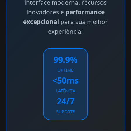
interface moderna, recursos
inovadores e
performance
excepcional
para sua melhor
experiência!
99.9%
UPTIME
<50ms
LATÊNCIA
24/7
SUPORTE