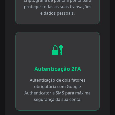
criptografia de ponta a ponta para
proteger todas as suas transações
e dados pessoais.
🔐
Autenticação 2FA
Autenticação de dois fatores
obrigatória com Google
Authenticator e SMS para máxima
segurança da sua conta.