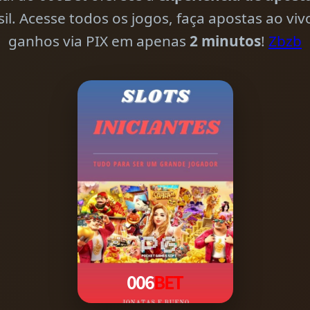
il. Acesse todos os jogos, faça apostas ao viv
ganhos via PIX em apenas
2 minutos
!
Zbzb