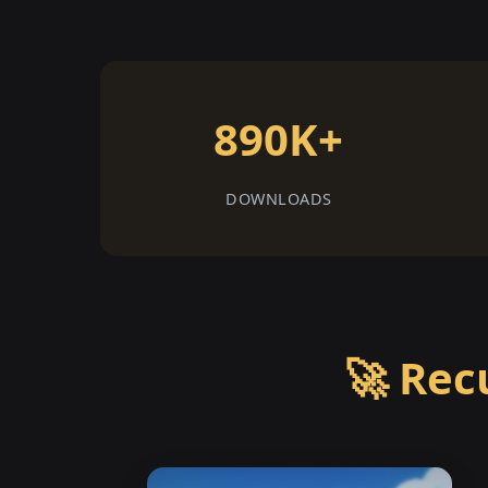
890K+
DOWNLOADS
🚀 Rec