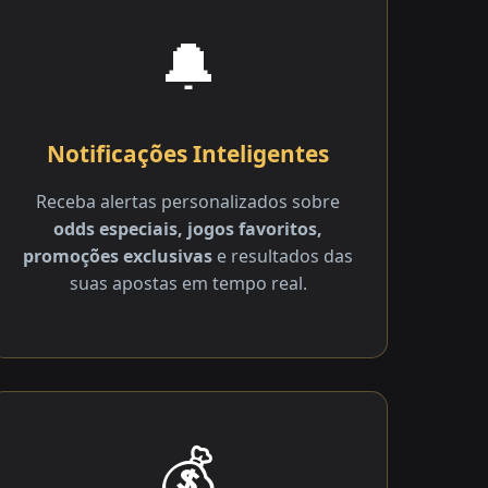
🔔
Notificações Inteligentes
Receba alertas personalizados sobre
odds especiais, jogos favoritos,
promoções exclusivas
e resultados das
suas apostas em tempo real.
💰