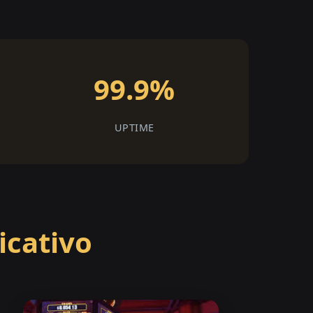
99.9%
UPTIME
icativo