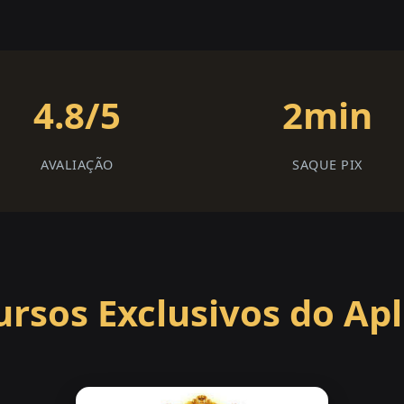
4.8/5
2min
AVALIAÇÃO
SAQUE PIX
ursos Exclusivos do Apl