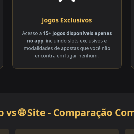
Jogos Exclusivos
Acesso a
15+ jogos disponíveis apenas
no app
, incluindo slots exclusivos e
modalidades de apostas que você não
encontra em lugar nenhum.
p vs 🌐 Site - Comparação Co