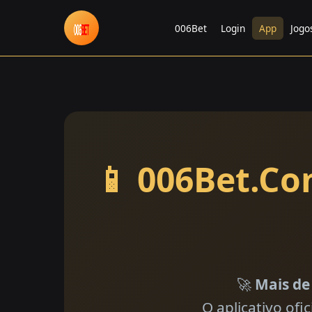
006Bet
Login
App
Jogo
📱 006Bet.Co
🚀
Mais de
O aplicativo ofi