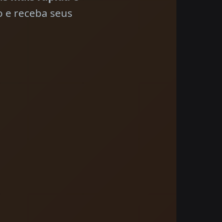
o e receba seus