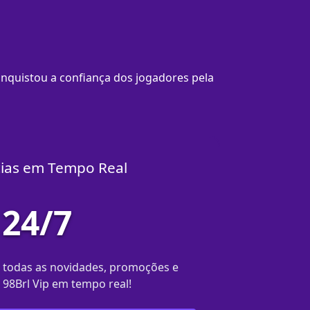
onquistou a confiança dos jogadores pela
cias em Tempo Real
24/7
e todas as novidades, promoções e
 98Brl Vip em tempo real!