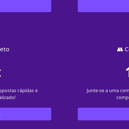
reto
👥 
t
espostas rápidas e
Junte-se a uma com
lizado!
compa
e