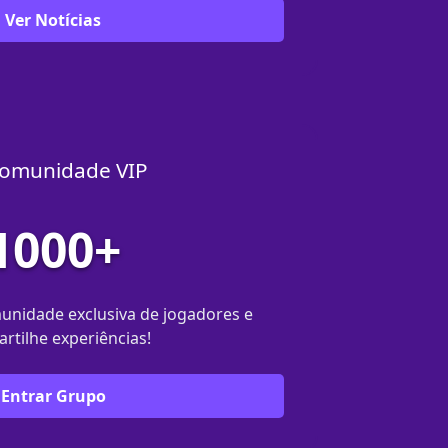
Ver Notícias
Comunidade VIP
1000+
unidade exclusiva de jogadores e
rtilhe experiências!
Entrar Grupo