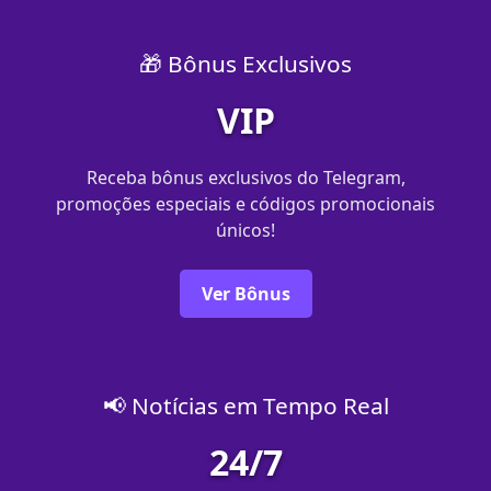
🎁 Bônus Exclusivos
VIP
Receba bônus exclusivos do Telegram,
promoções especiais e códigos promocionais
únicos!
Ver Bônus
📢 Notícias em Tempo Real
24/7