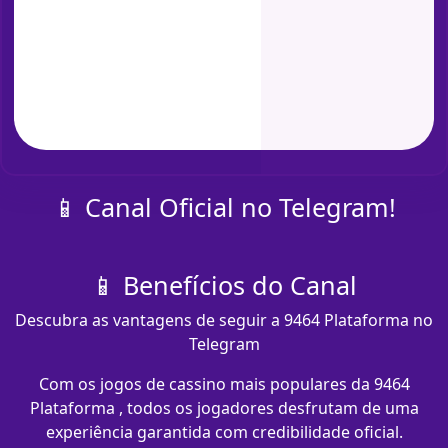
📱 Canal Oficial no Telegram!
📱 Benefícios do Canal
Descubra as vantagens de seguir a 9464 Plataforma no
Telegram
Com os jogos de cassino mais populares da 9464
Plataforma , todos os jogadores desfrutam de uma
experiência garantida com credibilidade oficial.