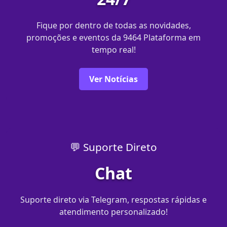
Fique por dentro de todas as novidades,
promoções e eventos da 9464 Plataforma em
tempo real!
Ver Notícias
💬 Suporte Direto
Chat
Suporte direto via Telegram, respostas rápidas e
atendimento personalizado!