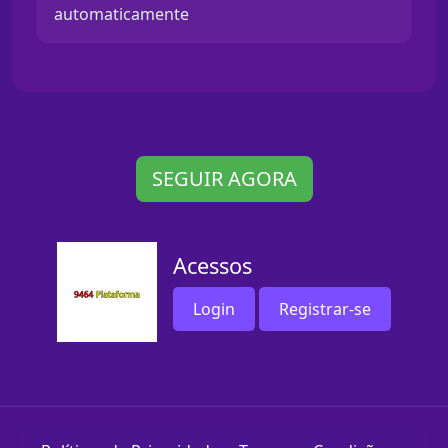
automaticamente
SEGUIR AGORA
Acessos
Login
Registrar-se