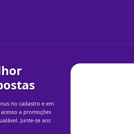
lhor
postas
nus no cadastro e em
 acesso a promoções
ualável. Junte-se aos