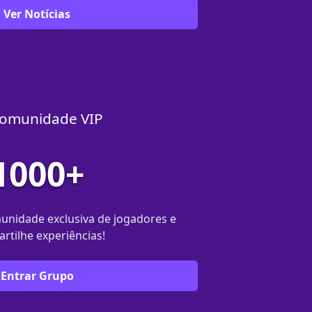
Ver Notícias
Comunidade VIP
1000+
unidade exclusiva de jogadores e
rtilhe experiências!
Entrar Grupo