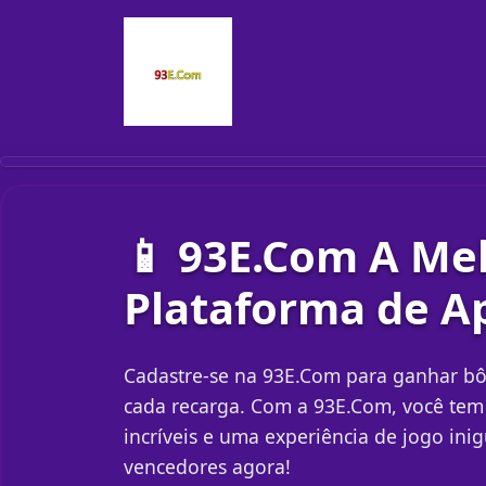
📱 93E.Com A Me
Plataforma de A
Cadastre-se na 93E.Com para ganhar bô
cada recarga. Com a 93E.Com, você tem
incríveis e uma experiência de jogo inig
vencedores agora!