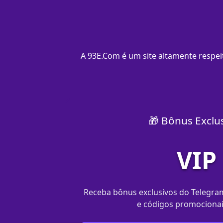
A 93E.Com é um site altamente respe
🎁 Bônus Exclu
VIP
Receba bônus exclusivos do Telegra
e códigos promocionai