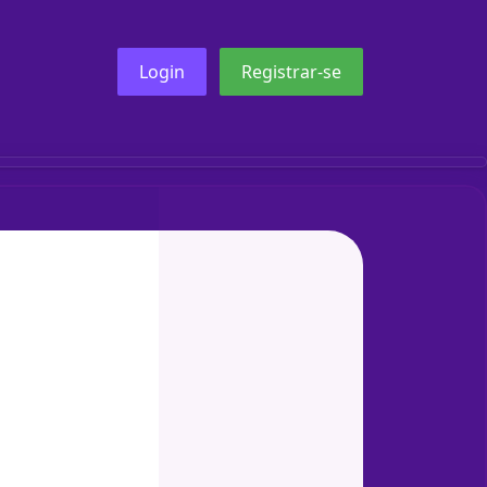
Login
Registrar-se