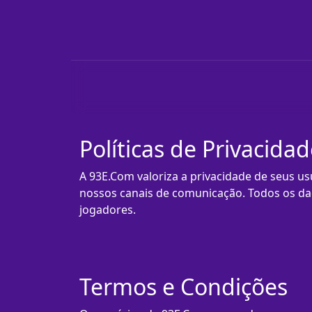
Políticas de Privacida
A 93E.Com valoriza a privacidade de seus u
nossos canais de comunicação. Todos os dad
jogadores.
Termos e Condições