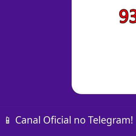
📱 Canal Oficial no Telegram!