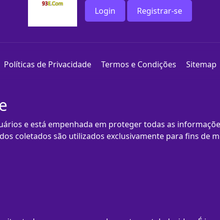
Login
Registrar-se
Políticas de Privacidade
Termos e Condições
Sitemap
de
suários e está empenhada em proteger todas as informaçõe
os coletados são utilizados exclusivamente para fins de m