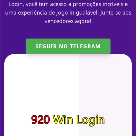
Login, você tem acesso a promoções incríveis e
uma experiência de jogo inigualável. Junte-se aos
vencedores agora!
SEGUIR NO TELEGRAM