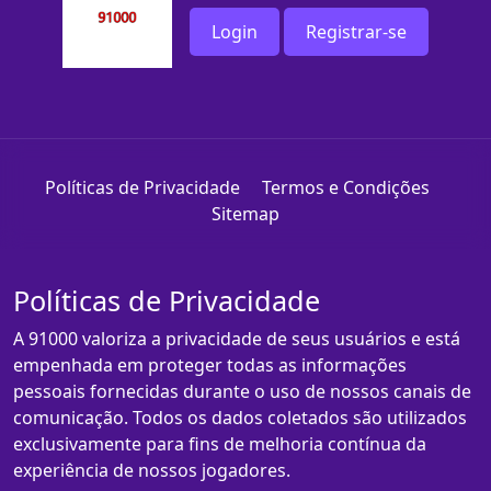
Login
Registrar-se
Políticas de Privacidade
Termos e Condições
Sitemap
Políticas de Privacidade
A 91000 valoriza a privacidade de seus usuários e está
empenhada em proteger todas as informações
pessoais fornecidas durante o uso de nossos canais de
comunicação. Todos os dados coletados são utilizados
exclusivamente para fins de melhoria contínua da
experiência de nossos jogadores.