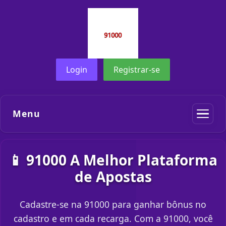
Login
Registrar-se
Menu
📱 91000 A Melhor Plataforma
de Apostas
Cadastre-se na 91000 para ganhar bônus no
cadastro e em cada recarga. Com a 91000, você