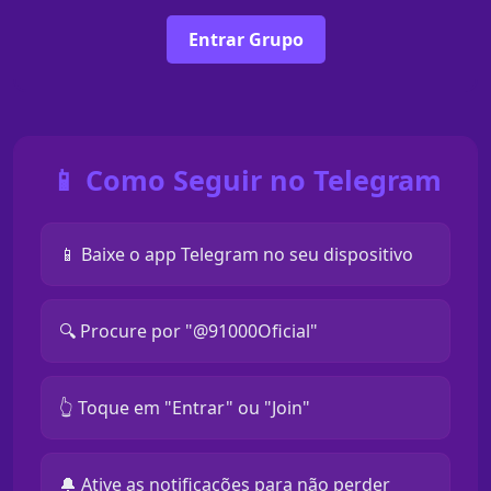
Entrar Grupo
📱 Como Seguir no Telegram
📱 Baixe o app Telegram no seu dispositivo
🔍 Procure por "@91000Oficial"
👆 Toque em "Entrar" ou "Join"
🔔 Ative as notificações para não perder