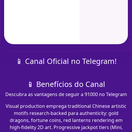
📱 Canal Oficial no Telegram!
📱 Benefícios do Canal
Descubra as vantagens de seguir a 91000 no Telegram
Visual production emprega traditional Chinese artistic
motifs research-backed para authenticity: gold
dragons, fortune coins, red lanterns rendering em
high-fidelity 2D art. Progressive jackpot tiers (Mini,