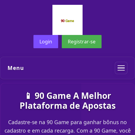
Login
Registrar-se
Menu
📱 90 Game A Melhor
Plataforma de Apostas
Cadastre-se na 90 Game para ganhar bônus no
cadastro e em cada recarga. Com a 90 Game, você