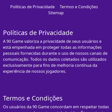
Políticas de Privacidade
Termos e Condições
Sitemap
Políticas de Privacidade
A 90 Game valoriza a privacidade de seus usuários e
está empenhada em proteger todas as informações
pessoais fornecidas durante o uso de nossos canais de
comunicação. Todos os dados coletados são utilizados
exclusivamente para fins de melhoria contínua da
experiência de nossos jogadores.
Termos e Condições
Os usuários da 90 Game concordam em respeitar todas