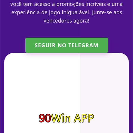
você tem acesso a promoções incríveis e uma
experiência de jogo inigualável. Junte-se aos
vencedores agora!
SEGUIR NO TELEGRAM