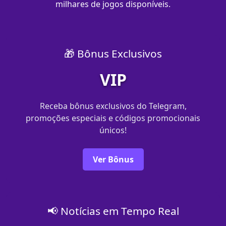
milhares de jogos disponíveis.
🎁 Bônus Exclusivos
VIP
Receba bônus exclusivos do Telegram,
promoções especiais e códigos promocionais
únicos!
Ver Bônus
📢 Notícias em Tempo Real