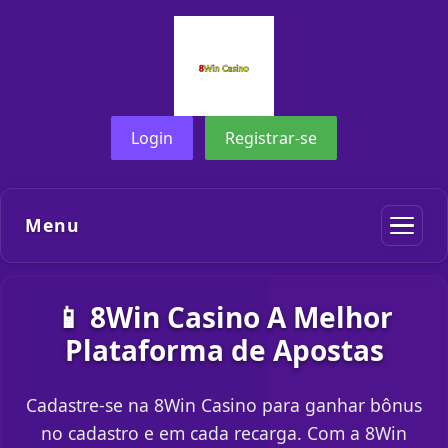
Login
Registrar-se
Menu
📱 8Win Casino A Melhor
Plataforma de Apostas
Cadastre-se na 8Win Casino para ganhar bônus
no cadastro e em cada recarga. Com a 8Win