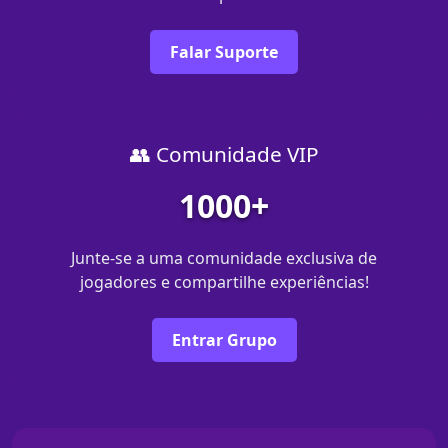
Falar Suporte
👥 Comunidade VIP
1000+
Junte-se a uma comunidade exclusiva de
jogadores e compartilhe experiências!
Entrar Grupo