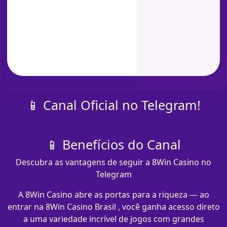
📱 Canal Oficial no Telegram!
📱 Benefícios do Canal
Descubra as vantagens de seguir a 8Win Casino no
Telegram
A 8Win Casino abre as portas para a riqueza — ao
entrar na 8Win Casino Brasil , você ganha acesso direto
a uma variedade incrível de jogos com grandes