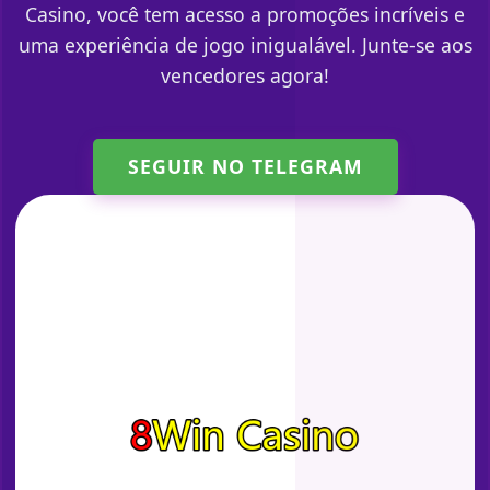
Casino, você tem acesso a promoções incríveis e
uma experiência de jogo inigualável. Junte-se aos
vencedores agora!
SEGUIR NO TELEGRAM