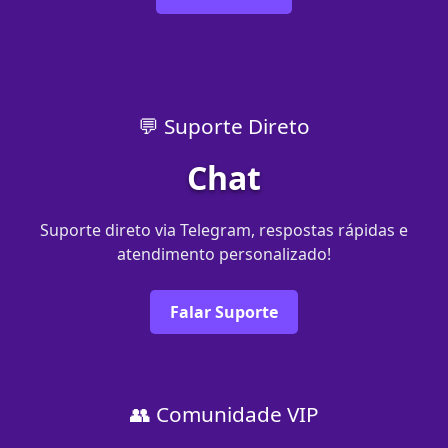
💬 Suporte Direto
Chat
Suporte direto via Telegram, respostas rápidas e
atendimento personalizado!
Falar Suporte
👥 Comunidade VIP