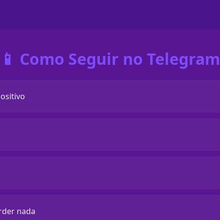
📱 Como Seguir no Telegram
ositivo
erder nada