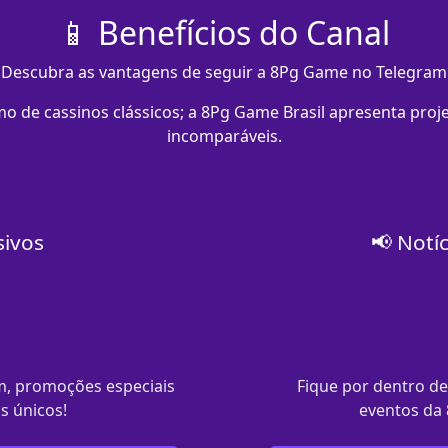
📱 Benefícios do Canal
Descubra as vantagens de seguir a 8Pg Game no Telegram
o de cassinos clássicos; a 8Pg Game Brasil apresenta proje
incomparáveis.
sivos
📢 Notí
m, promoções especiais
Fique por dentro d
s únicos!
eventos da