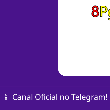
📱 Canal Oficial no Telegram!