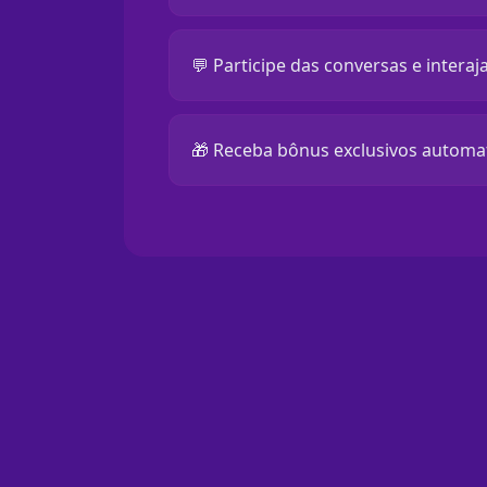
💬 Participe das conversas e interaj
🎁 Receba bônus exclusivos autom