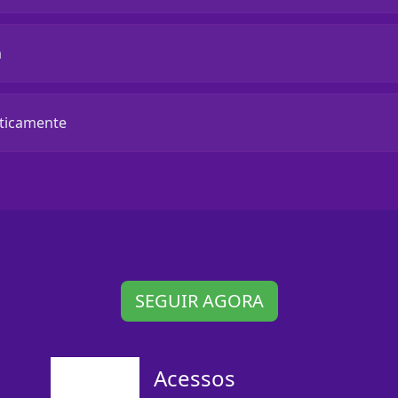
a
aticamente
SEGUIR AGORA
Acessos