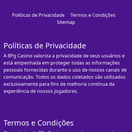
Políticas de Privacidade
Termos e Condições
Sitemap
Políticas de Privacidade
A 8Pg Casino valoriza a privacidade de seus usuários e
está empenhada em proteger todas as informações
pessoais fornecidas durante o uso de nossos canais de
comunicação. Todos os dados coletados são utilizados
exclusivamente para fins de melhoria contínua da
experiência de nossos jogadores.
Termos e Condições