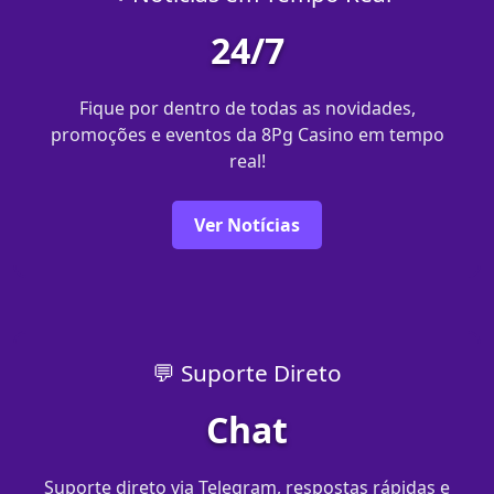
24/7
Fique por dentro de todas as novidades,
promoções e eventos da 8Pg Casino em tempo
real!
Ver Notícias
💬 Suporte Direto
Chat
Suporte direto via Telegram, respostas rápidas e