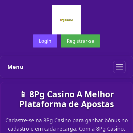
Login
Registrar-se
Menu
📱 8Pg Casino A Melhor
Plataforma de Apostas
Cadastre-se na 8Pg Casino para ganhar bônus no
cadastro e em cada recarga. Com a 8Pg Casino,