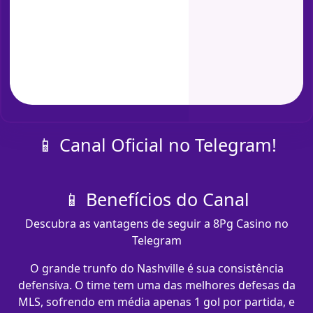
📱 Canal Oficial no Telegram!
📱 Benefícios do Canal
Descubra as vantagens de seguir a 8Pg Casino no
Telegram
O grande trunfo do Nashville é sua consistência
defensiva. O time tem uma das melhores defesas da
MLS, sofrendo em média apenas 1 gol por partida, e