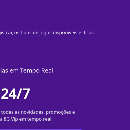
trar, os tipos de jogos disponíveis e dicas
cias em Tempo Real
24/7
e todas as novidades, promoções e
a 8G Vip em tempo real!