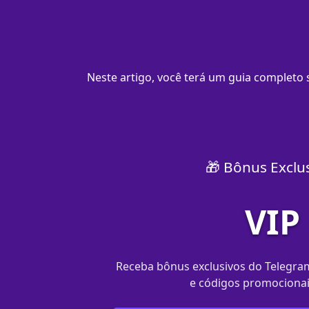
Neste artigo, você terá um guia completo s
🎁 Bônus Exclu
VIP
Receba bônus exclusivos do Telegra
e códigos promocionai