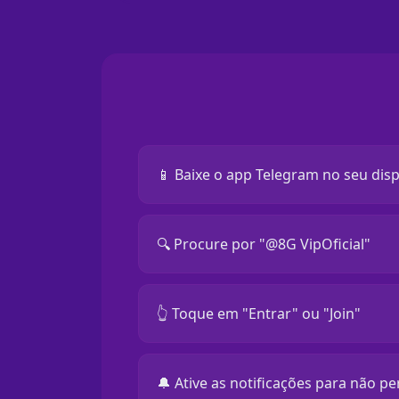
📱 Baixe o app Telegram no seu disp
🔍 Procure por "@8G VipOficial"
👆 Toque em "Entrar" ou "Join"
🔔 Ative as notificações para não p