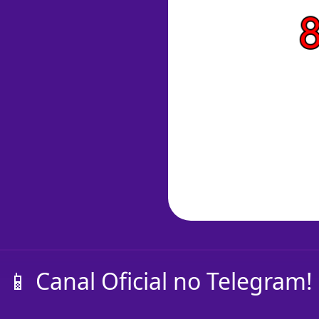
📱 Canal Oficial no Telegram!