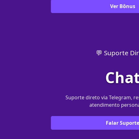
Ver Bônus
💬 Suporte Di
Cha
Suporte direto via Telegram, r
atendimento persona
Falar Suport