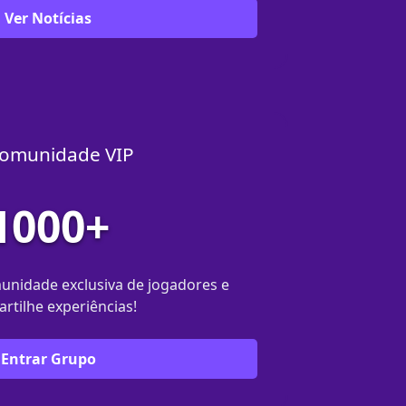
Ver Notícias
Comunidade VIP
1000+
unidade exclusiva de jogadores e
rtilhe experiências!
Entrar Grupo