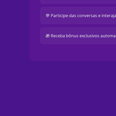
💬 Participe das conversas e interaj
🎁 Receba bônus exclusivos autom