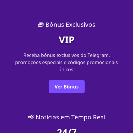
🎁 Bônus Exclusivos
VIP
Receba bônus exclusivos do Telegram,
promoções especiais e códigos promocionais
únicos!
Ver Bônus
📢 Notícias em Tempo Real
24/7