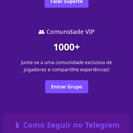
Falar Suporte
👥 Comunidade VIP
1000+
Junte-se a uma comunidade exclusiva de
jogadores e compartilhe experiências!
Entrar Grupo
📱 Como Seguir no Telegram