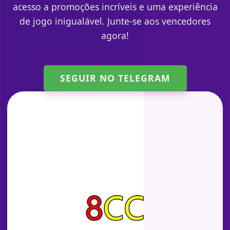
acesso a promoções incríveis e uma experiência
de jogo inigualável. Junte-se aos vencedores
agora!
SEGUIR NO TELEGRAM