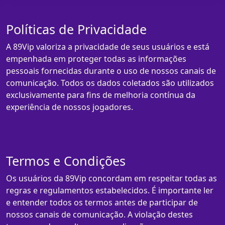
Políticas de Privacidade
A 89Vip valoriza a privacidade de seus usuários e está
empenhada em proteger todas as informações
pessoais fornecidas durante o uso de nossos canais de
comunicação. Todos os dados coletados são utilizados
exclusivamente para fins de melhoria contínua da
experiência de nossos jogadores.
Termos e Condições
Os usuários da 89Vip concordam em respeitar todas as
regras e regulamentos estabelecidos. É importante ler
e entender todos os termos antes de participar de
nossos canais de comunicação. A violação destes