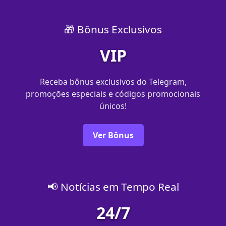
🎁 Bônus Exclusivos
VIP
Receba bônus exclusivos do Telegram,
promoções especiais e códigos promocionais
únicos!
Ver Bônus
📢 Notícias em Tempo Real
24/7