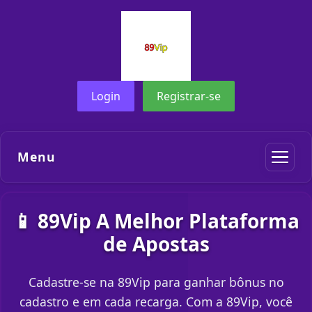
Login
Registrar-se
Menu
📱 89Vip A Melhor Plataforma
de Apostas
Cadastre-se na 89Vip para ganhar bônus no
cadastro e em cada recarga. Com a 89Vip, você