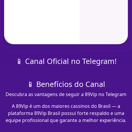
📱 Canal Oficial no Telegram!
📱 Benefícios do Canal
Descubra as vantagens de seguir a 89Vip no Telegram
A 89Vip é um dos maiores cassinos do Brasil — a
plataforma 89Vip Brasil possui forte respaldo e uma
equipe profissional que garante a melhor experiência.