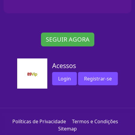
SEGUIR AGORA
Acessos
Login
Registrar-se
Políticas de Privacidade
Termos e Condições
Sitemap