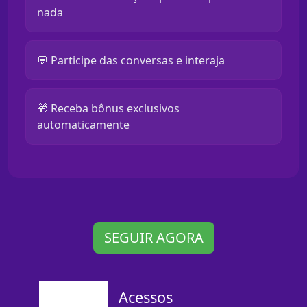
nada
💬 Participe das conversas e interaja
🎁 Receba bônus exclusivos
automaticamente
SEGUIR AGORA
Acessos