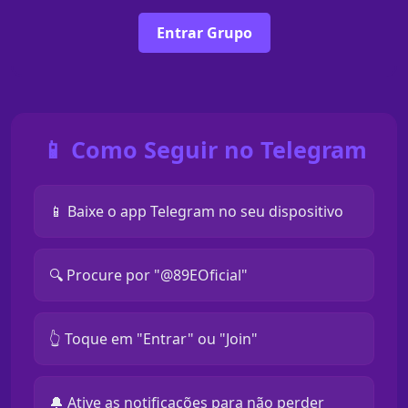
Entrar Grupo
📱 Como Seguir no Telegram
📱 Baixe o app Telegram no seu dispositivo
🔍 Procure por "@89EOficial"
👆 Toque em "Entrar" ou "Join"
🔔 Ative as notificações para não perder