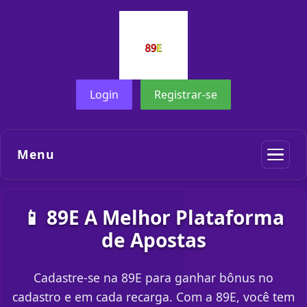
Login
Registrar-se
Menu
📱 89E A Melhor Plataforma
de Apostas
Cadastre-se na 89E para ganhar bônus no
cadastro e em cada recarga. Com a 89E, você tem