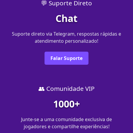
💬 Suporte Direto
Chat
Suporte direto via Telegram, respostas rápidas e
atendimento personalizado!
Falar Suporte
👥 Comunidade VIP
1000+
Junte-se a uma comunidade exclusiva de
jogadores e compartilhe experiências!