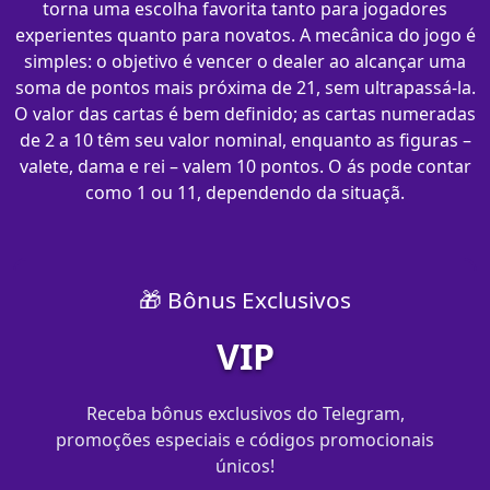
torna uma escolha favorita tanto para jogadores
experientes quanto para novatos. A mecânica do jogo é
simples: o objetivo é vencer o dealer ao alcançar uma
soma de pontos mais próxima de 21, sem ultrapassá-la.
O valor das cartas é bem definido; as cartas numeradas
de 2 a 10 têm seu valor nominal, enquanto as figuras –
valete, dama e rei – valem 10 pontos. O ás pode contar
como 1 ou 11, dependendo da situaçã.
🎁 Bônus Exclusivos
VIP
Receba bônus exclusivos do Telegram,
promoções especiais e códigos promocionais
únicos!