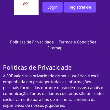
Login
Registrar-se
Políticas de Privacidade
Termos e Condições
Sitemap
Políticas de Privacidade
A 89E valoriza a privacidade de seus usuários e está
empenhada em proteger todas as informações
pessoais fornecidas durante o uso de nossos canais de
comunicação. Todos os dados coletados são utilizados
exclusivamente para fins de melhoria contínua da
experiência de nossos jogadores.