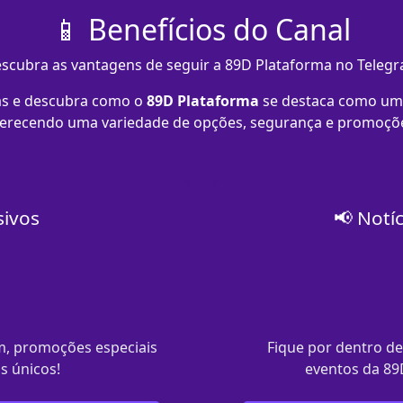
📱 Benefícios do Canal
scubra as vantagens de seguir a 89D Plataforma no Teleg
vas e descubra como o
89D Plataforma
se destaca como uma
erecendo uma variedade de opções, segurança e promoçõ
sivos
📢 Notí
m, promoções especiais
Fique por dentro d
s únicos!
eventos da 89