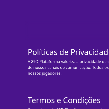
Políticas de Privacida
A 89D Plataforma valoriza a privacidade de
de nossos canais de comunicação. Todos os 
nossos jogadores.
Termos e Condições