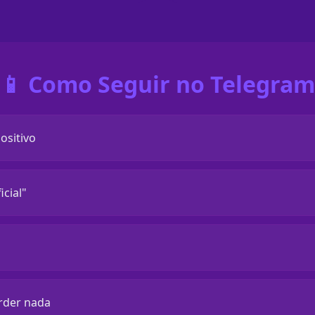
📱 Como Seguir no Telegram
ositivo
cial"
erder nada