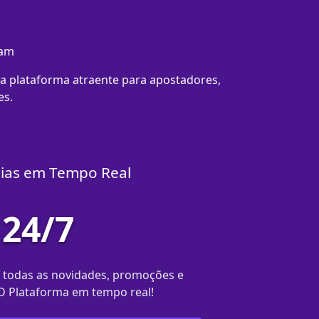
ram
 plataforma atraente para apostadores,
es.
cias em Tempo Real
24/7
e todas as novidades, promoções e
D Plataforma em tempo real!