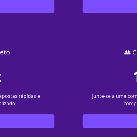
reto
👥 
t
espostas rápidas e
Junte-se a uma com
lizado!
compa
e