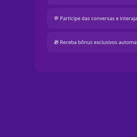
💬 Participe das conversas e interaj
🎁 Receba bônus exclusivos autom