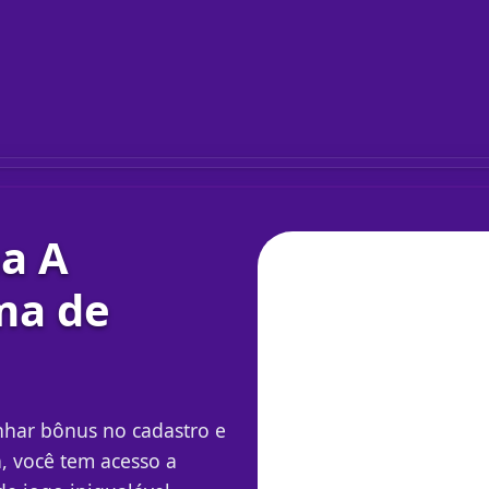
ma A
ma de
nhar bônus no cadastro e
, você tem acesso a