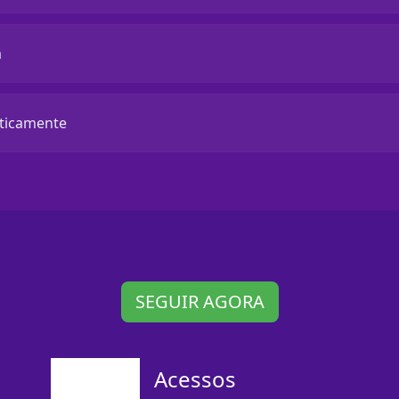
a
aticamente
SEGUIR AGORA
Acessos