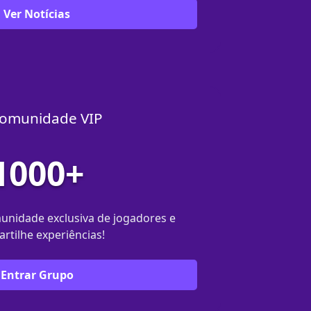
Ver Notícias
Comunidade VIP
1000+
unidade exclusiva de jogadores e
rtilhe experiências!
Entrar Grupo