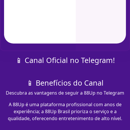
📱 Canal Oficial no Telegram!
📱 Benefícios do Canal
Descubra as vantagens de seguir a 88Up no Telegram
A 88Up é uma plataforma profissional com anos de
experiência; a 88Up Brasil prioriza o serviço e a
qualidade, oferecendo entretenimento de alto nível.