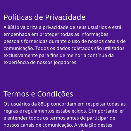
Políticas de Privacidade
A 88Up valoriza a privacidade de seus usuários e está
empenhada em proteger todas as informações
pessoais fornecidas durante o uso de nossos canais de
comunicação. Todos os dados coletados são utilizados
exclusivamente para fins de melhoria contínua da
experiência de nossos jogadores.
Termos e Condições
Os usuários da 88Up concordam em respeitar todas as
regras e regulamentos estabelecidos. É importante ler
e entender todos os termos antes de participar de
nossos canais de comunicação. A violação destes