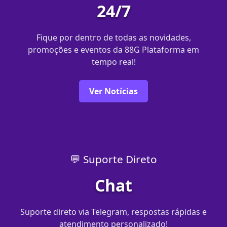
24/7
Fique por dentro de todas as novidades,
promoções e eventos da 88G Plataforma em
tempo real!
Ver Notícias
💬 Suporte Direto
Chat
Suporte direto via Telegram, respostas rápidas e
atendimento personalizado!