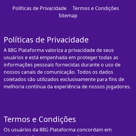
Políticas de Privacidade
Termos e Condições
Sitemap
Políticas de Privacidade
A 88G Plataforma valoriza a privacidade de seus
usuários e está empenhada em proteger todas as
informações pessoais fornecidas durante o uso de
nossos canais de comunicação. Todos os dados
coletados são utilizados exclusivamente para fins de
melhoria contínua da experiência de nossos jogadores.
Termos e Condições
Os usuários da 88G Plataforma concordam em