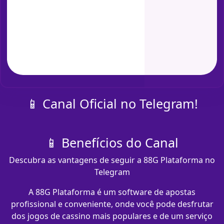
📱 Canal Oficial no Telegram!
📱 Benefícios do Canal
Descubra as vantagens de seguir a 88G Plataforma no
Telegram
A 88G Plataforma é um software de apostas
profissional e conveniente, onde você pode desfrutar
dos jogos de cassino mais populares e de um serviço