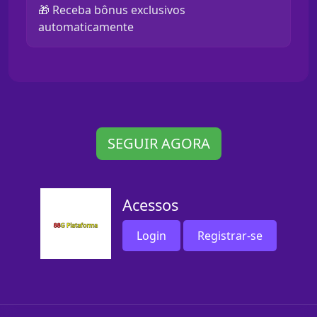
🎁 Receba bônus exclusivos
automaticamente
SEGUIR AGORA
Acessos
Login
Registrar-se