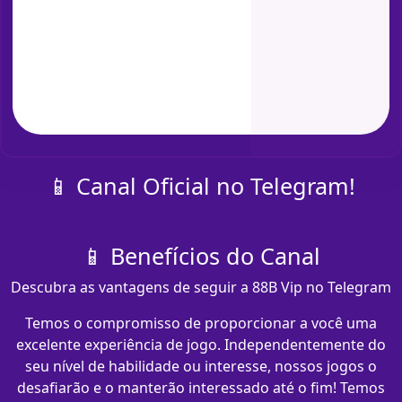
📱 Canal Oficial no Telegram!
📱 Benefícios do Canal
Descubra as vantagens de seguir a 88B Vip no Telegram
Temos o compromisso de proporcionar a você uma
excelente experiência de jogo. Independentemente do
seu nível de habilidade ou interesse, nossos jogos o
desafiarão e o manterão interessado até o fim! Temos