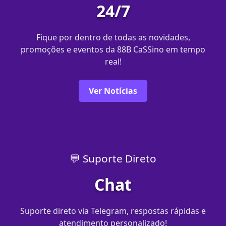
24/7
Fique por dentro de todas as novidades,
promoções e eventos da 88B CaSSino em tempo
real!
Ver Notícias
💬 Suporte Direto
Chat
Suporte direto via Telegram, respostas rápidas e
atendimento personalizado!