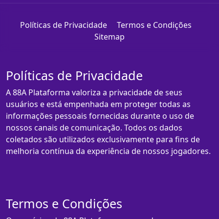
Políticas de Privacidade
Termos e Condições
Sitemap
Políticas de Privacidade
A 88A Plataforma valoriza a privacidade de seus
usuários e está empenhada em proteger todas as
informações pessoais fornecidas durante o uso de
nossos canais de comunicação. Todos os dados
coletados são utilizados exclusivamente para fins de
melhoria contínua da experiência de nossos jogadores.
Termos e Condições