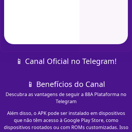
📱 Canal Oficial no Telegram!
📱 Benefícios do Canal
Descubra as vantagens de seguir a 88A Plataforma no
Telegram
Além disso, o APK pode ser instalado em dispositivos
que não têm acesso à Google Play Store, como
dispositivos rootados ou com ROMs customizadas. Isso