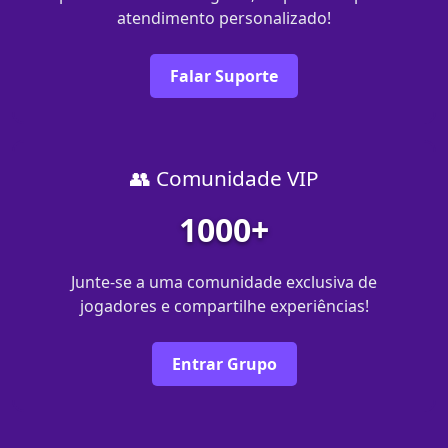
atendimento personalizado!
Falar Suporte
👥 Comunidade VIP
1000+
Junte-se a uma comunidade exclusiva de
jogadores e compartilhe experiências!
Entrar Grupo