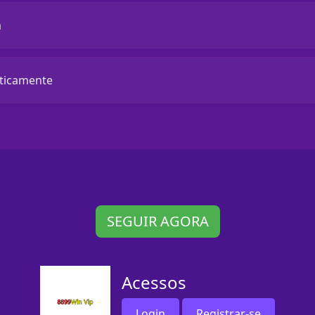
a
aticamente
SEGUIR AGORA
Acessos
Login
Registrar-se