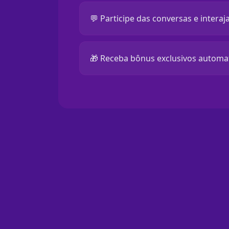
💬 Participe das conversas e interaj
🎁 Receba bônus exclusivos autom