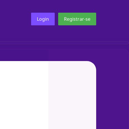
Login
Registrar-se