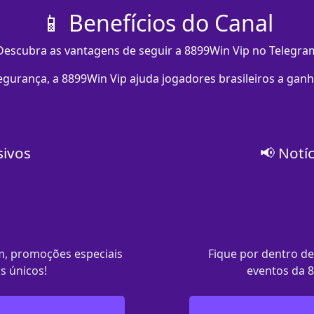
📱 Benefícios do Canal
Descubra as vantagens de seguir a 8899Win Vip no Telegra
urança, a 8899Win Vip ajuda jogadores brasileiros a ganha
sivos
📢 Notí
m, promoções especiais
Fique por dentro d
s únicos!
eventos da 