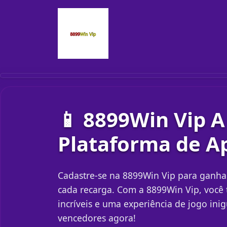
📱 8899Win Vip 
Plataforma de A
Cadastre-se na 8899Win Vip para ganha
cada recarga. Com a 8899Win Vip, você
incríveis e uma experiência de jogo inig
vencedores agora!