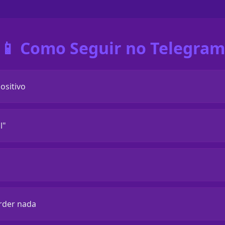
📱 Como Seguir no Telegram
ositivo
l"
erder nada