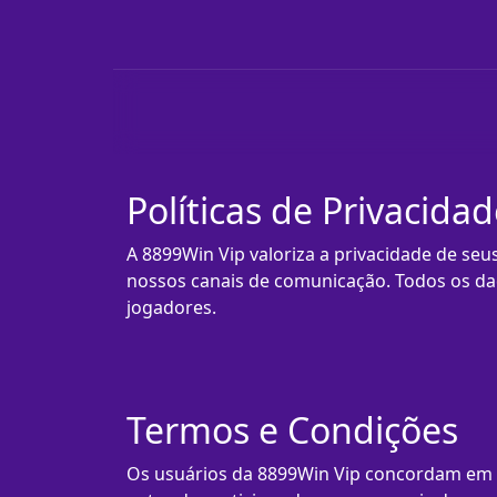
Políticas de Privacida
A 8899Win Vip valoriza a privacidade de se
nossos canais de comunicação. Todos os dad
jogadores.
Termos e Condições
Os usuários da 8899Win Vip concordam em re