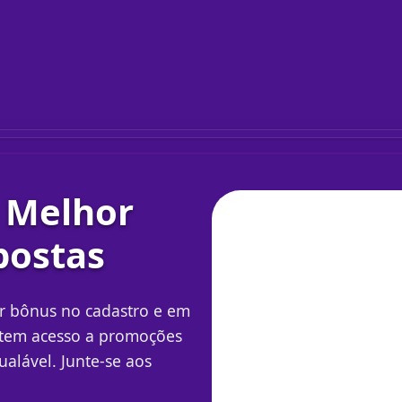
A Melhor
postas
r bônus no cadastro e em
 tem acesso a promoções
ualável. Junte-se aos