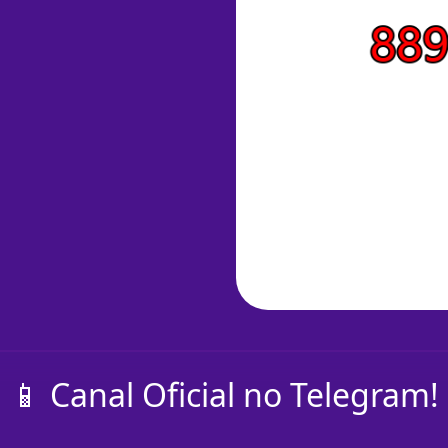
📱 Canal Oficial no Telegram!