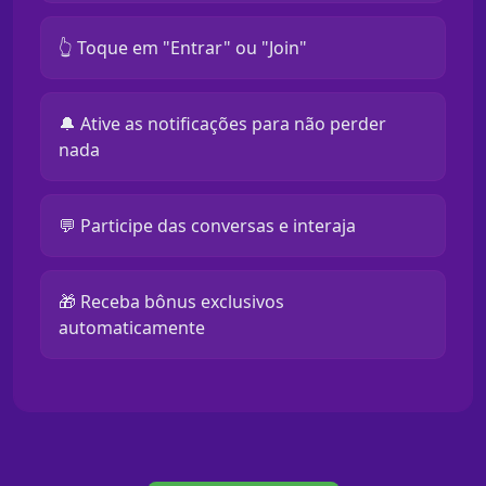
👆 Toque em "Entrar" ou "Join"
🔔 Ative as notificações para não perder
nada
💬 Participe das conversas e interaja
🎁 Receba bônus exclusivos
automaticamente