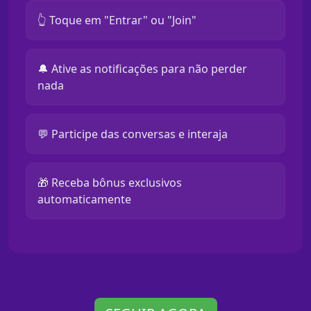
👆 Toque em "Entrar" ou "Join"
🔔 Ative as notificações para não perder
nada
💬 Participe das conversas e interaja
🎁 Receba bônus exclusivos
automaticamente