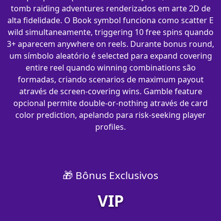
tomb raiding adventures renderizados em arte 2D de
alta fidelidade. O Book symbol funciona como scatter E
wild simultaneamente, triggering 10 free spins quando
3+ aparecem anywhere on reels. Durante bonus round,
um símbolo aleatório é selected para expand covering
entire reel quando winning combinations são
formadas, criando scenarios de maximum payout
através de screen-covering wins. Gamble feature
opcional permite double-or-nothing através de card
color prediction, apelando para risk-seeking player
profiles.
🎁 Bônus Exclusivos
VIP