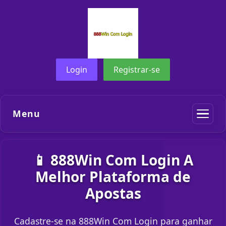
Login
Registrar-se
Menu
📱 888Win Com Login A
Melhor Plataforma de
Apostas
Cadastre-se na 888Win Com Login para ganhar