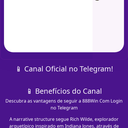
📱 Canal Oficial no Telegram!
📱 Benefícios do Canal
Descubra as vantagens de seguir a 888Win Com Login
no Telegram
A narrative structure segue Rich Wilde, explorador
arquetípico inspirado em Indiana Jones, através de