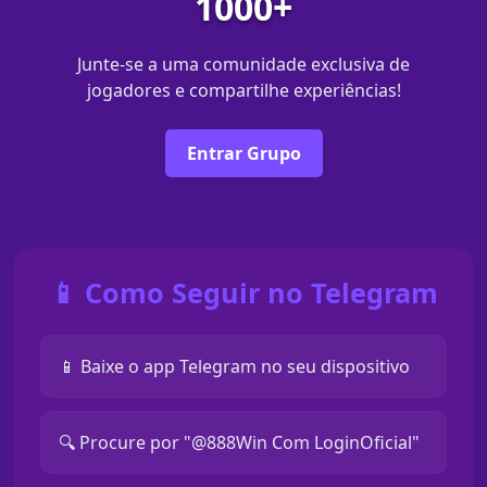
1000+
Junte-se a uma comunidade exclusiva de
jogadores e compartilhe experiências!
Entrar Grupo
📱 Como Seguir no Telegram
📱 Baixe o app Telegram no seu dispositivo
🔍 Procure por "@888Win Com LoginOficial"