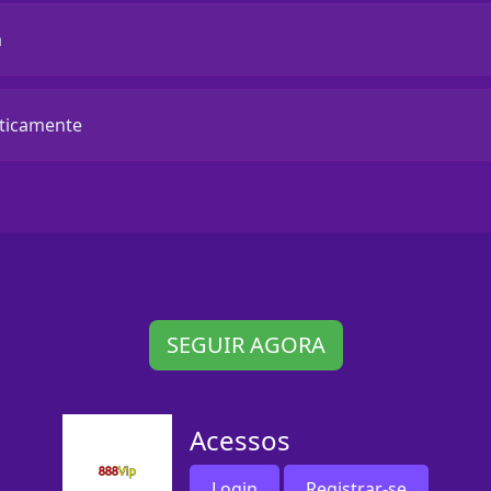
a
aticamente
SEGUIR AGORA
Acessos
Login
Registrar-se