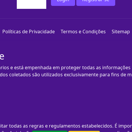
Políticas de Privacidade
Termos e Condições
Sitemap
de
uários e está empenhada em proteger todas as informações 
os coletados são utilizados exclusivamente para fins de m
ar todas as regras e regulamentos estabelecidos. É impor