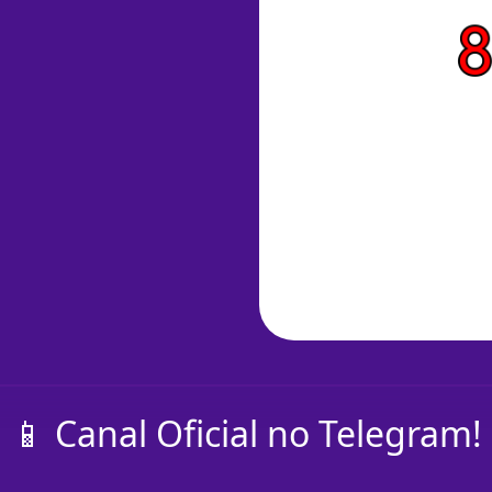
📱 Canal Oficial no Telegram!