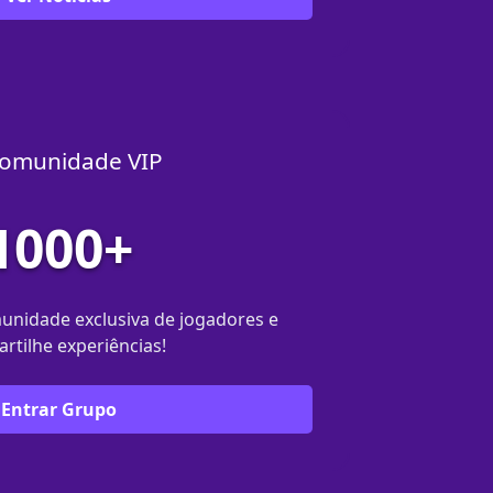
Comunidade VIP
1000+
unidade exclusiva de jogadores e
rtilhe experiências!
Entrar Grupo