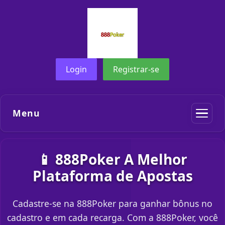
Login
Registrar-se
Menu
📱 888Poker A Melhor
Plataforma de Apostas
Cadastre-se na 888Poker para ganhar bônus no
cadastro e em cada recarga. Com a 888Poker, você