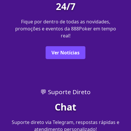
24/7
Fique por dentro de todas as novidades,
promoções e eventos da 888Poker em tempo
real!
Ver Notícias
💬 Suporte Direto
Chat
Suporte direto via Telegram, respostas rápidas e
atendimento personalizado!