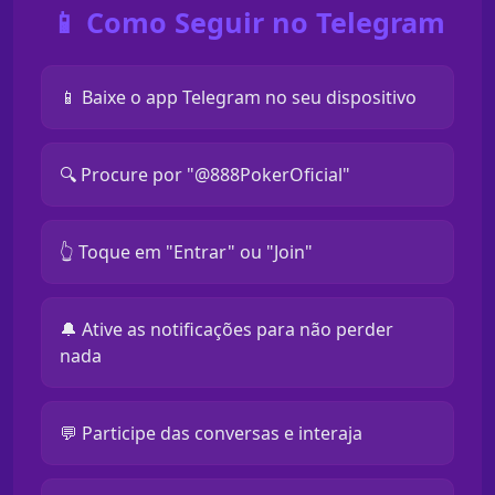
📱 Como Seguir no Telegram
📱 Baixe o app Telegram no seu dispositivo
🔍 Procure por "@888PokerOficial"
👆 Toque em "Entrar" ou "Join"
🔔 Ative as notificações para não perder
nada
💬 Participe das conversas e interaja