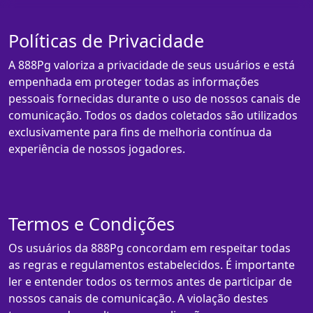
Políticas de Privacidade
A 888Pg valoriza a privacidade de seus usuários e está
empenhada em proteger todas as informações
pessoais fornecidas durante o uso de nossos canais de
comunicação. Todos os dados coletados são utilizados
exclusivamente para fins de melhoria contínua da
experiência de nossos jogadores.
Termos e Condições
Os usuários da 888Pg concordam em respeitar todas
as regras e regulamentos estabelecidos. É importante
ler e entender todos os termos antes de participar de
nossos canais de comunicação. A violação destes