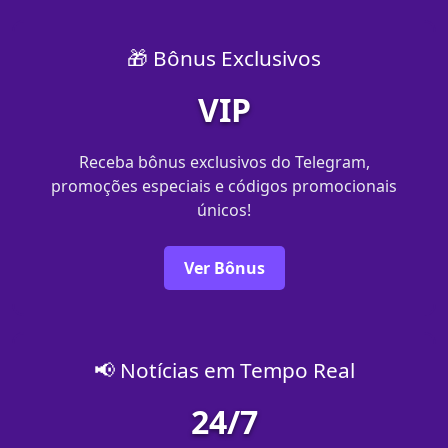
🎁 Bônus Exclusivos
VIP
Receba bônus exclusivos do Telegram,
promoções especiais e códigos promocionais
únicos!
Ver Bônus
📢 Notícias em Tempo Real
24/7