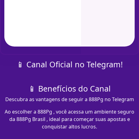
📱 Canal Oficial no Telegram!
📱 Benefícios do Canal
Descubra as vantagens de seguir a 888Pg no Telegram
Ao escolher a 888Pg , você acessa um ambiente seguro
da 888Pg Brasil , ideal para começar suas apostas e
conquistar altos lucros.