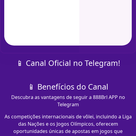
📱 Canal Oficial no Telegram!
📱 Benefícios do Canal
Descubra as vantagens de seguir a 888Brl APP no
Telegram
As competições internacionais de vôlei, incluindo a Liga
das Nações e os Jogos Olímpicos, oferecem
oportunidades únicas de apostas em jogos que