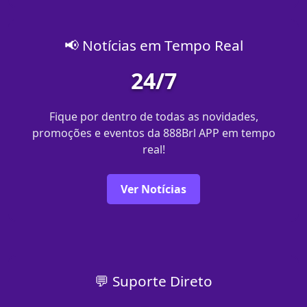
📢 Notícias em Tempo Real
24/7
Fique por dentro de todas as novidades,
promoções e eventos da 888Brl APP em tempo
real!
Ver Notícias
💬 Suporte Direto