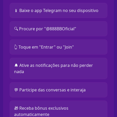
📱 Baixe o app Telegram no seu dispositivo
🔍 Procure por "@888BBOficial"
👆 Toque em "Entrar" ou "Join"
🔔 Ative as notificações para não perder
nada
💬 Participe das conversas e interaja
🎁 Receba bônus exclusivos
automaticamente