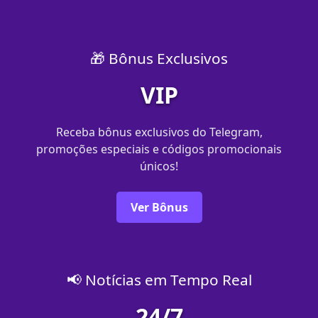
🎁 Bônus Exclusivos
VIP
Receba bônus exclusivos do Telegram,
promoções especiais e códigos promocionais
únicos!
Ver Bônus
📢 Notícias em Tempo Real
24/7