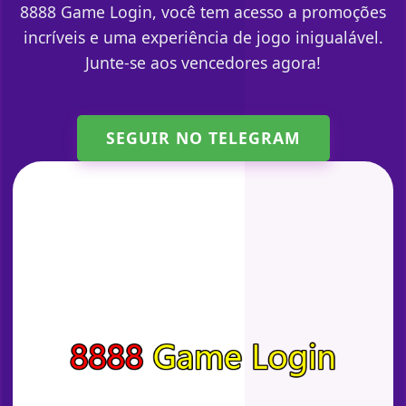
8888 Game Login, você tem acesso a promoções
incríveis e uma experiência de jogo inigualável.
Junte-se aos vencedores agora!
SEGUIR NO TELEGRAM