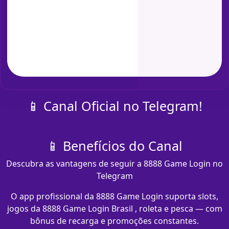
📱 Canal Oficial no Telegram!
📱 Benefícios do Canal
Descubra as vantagens de seguir a 8888 Game Login no
Telegram
O app profissional da 8888 Game Login suporta slots,
jogos da 8888 Game Login Brasil , roleta e pesca — com
bônus de recarga e promoções constantes.