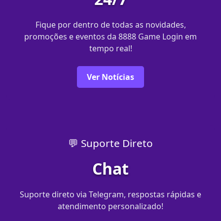
Fique por dentro de todas as novidades,
promoções e eventos da 8888 Game Login em
tempo real!
Ver Notícias
💬 Suporte Direto
Chat
Suporte direto via Telegram, respostas rápidas e
atendimento personalizado!