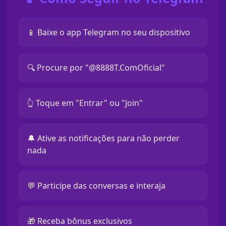
📱 Baixe o app Telegram no seu dispositivo
🔍 Procure por "@8888T.ComOficial"
👆 Toque em "Entrar" ou "Join"
🔔 Ative as notificações para não perder
nada
💬 Participe das conversas e interaja
🎁 Receba bônus exclusivos