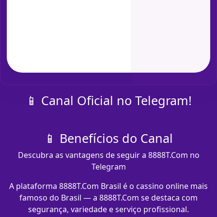
📱 Canal Oficial no Telegram!
📱 Benefícios do Canal
Descubra as vantagens de seguir a 8888T.Com no
Telegram
A plataforma 8888T.Com Brasil é o cassino online mais
famoso do Brasil — a 8888T.Com se destaca com
segurança, variedade e serviço profissional.