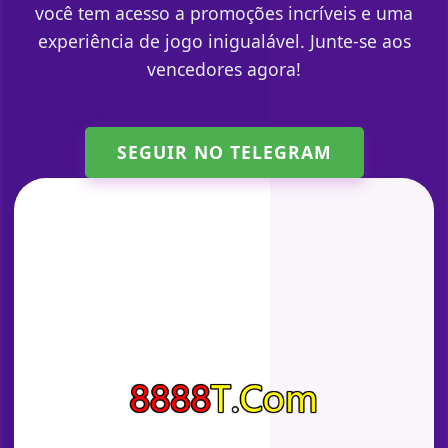
você tem acesso a promoções incríveis e uma
experiência de jogo inigualável. Junte-se aos
vencedores agora!
SEGUIR NO TELEGRAM