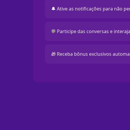
🔔 Ative as notificações para não p
💬 Participe das conversas e interaj
🎁 Receba bônus exclusivos autom