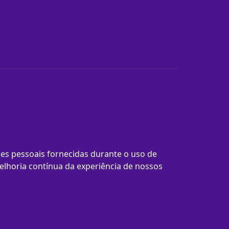
es pessoais fornecidas durante o uso de
elhoria contínua da experiência de nossos