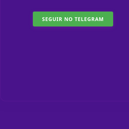
SEGUIR NO TELEGRAM