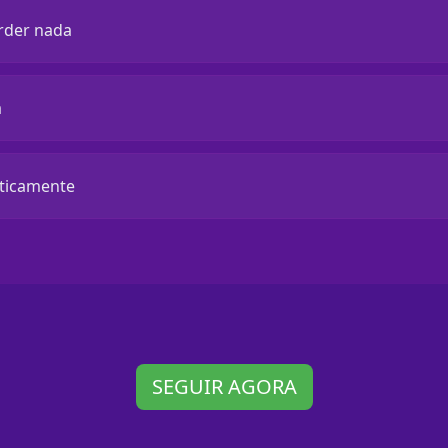
erder nada
a
aticamente
SEGUIR AGORA