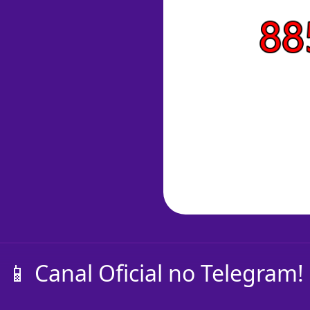
📱 Canal Oficial no Telegram!