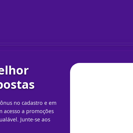
elhor
postas
bônus no cadastro e em
em acesso a promoções
ualável. Junte-se aos