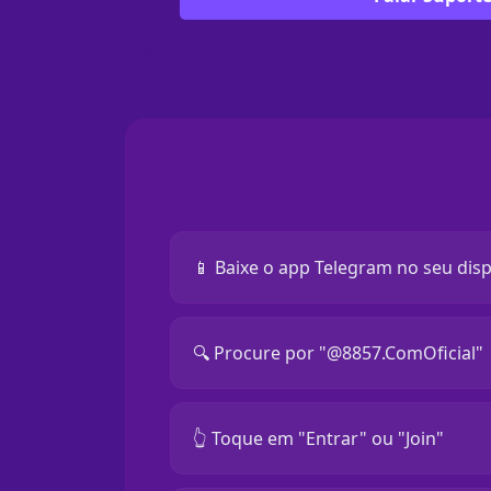
📱 Baixe o app Telegram no seu disp
🔍 Procure por "@8857.ComOficial"
👆 Toque em "Entrar" ou "Join"