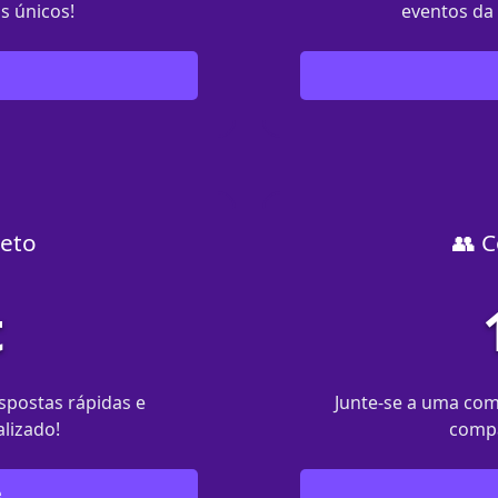
s únicos!
eventos da
reto
👥 
t
espostas rápidas e
Junte-se a uma com
lizado!
compa
e