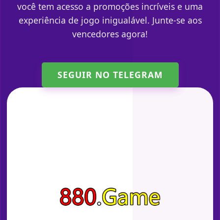
você tem acesso a promoções incríveis e uma
experiência de jogo inigualável. Junte-se aos
vencedores agora!
SEGUIR NO TELEGRAM