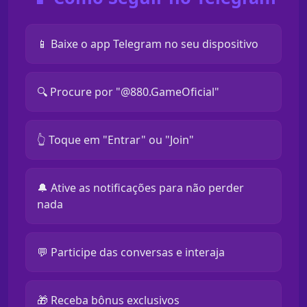
📱 Baixe o app Telegram no seu dispositivo
🔍 Procure por "@880.GameOficial"
👆 Toque em "Entrar" ou "Join"
🔔 Ative as notificações para não perder
nada
💬 Participe das conversas e interaja
🎁 Receba bônus exclusivos