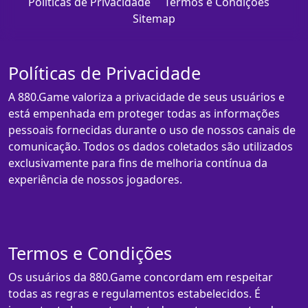
Políticas de Privacidade
Termos e Condições
Sitemap
Políticas de Privacidade
A 880.Game valoriza a privacidade de seus usuários e
está empenhada em proteger todas as informações
pessoais fornecidas durante o uso de nossos canais de
comunicação. Todos os dados coletados são utilizados
exclusivamente para fins de melhoria contínua da
experiência de nossos jogadores.
Termos e Condições
Os usuários da 880.Game concordam em respeitar
todas as regras e regulamentos estabelecidos. É