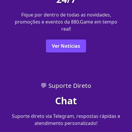
Fique por dentro de todas as novidades,
promoções e eventos da 880.Game em tempo
real!
Ver Notícias
💬 Suporte Direto
Chat
Suporte direto via Telegram, respostas rápidas e
atendimento personalizado!