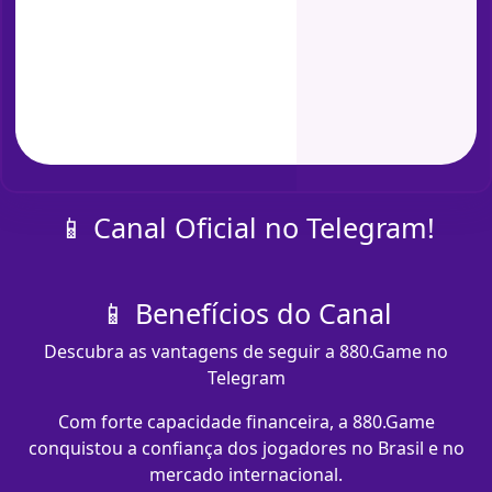
📱 Canal Oficial no Telegram!
📱 Benefícios do Canal
Descubra as vantagens de seguir a 880.Game no
Telegram
Com forte capacidade financeira, a 880.Game
conquistou a confiança dos jogadores no Brasil e no
mercado internacional.