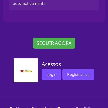
automaticamente
SEGUIR AGORA
Acessos
Login
Registrar-se