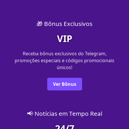
🎁 Bônus Exclusivos
VIP
Receba bônus exclusivos do Telegram,
promoções especiais e códigos promocionais
únicos!
Ver Bônus
📢 Notícias em Tempo Real
24/7