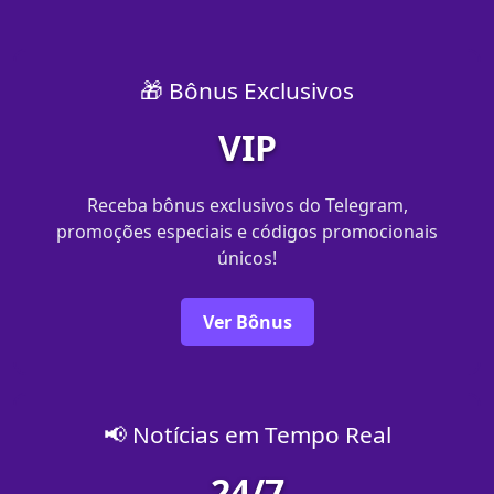
🎁 Bônus Exclusivos
VIP
Receba bônus exclusivos do Telegram,
promoções especiais e códigos promocionais
únicos!
Ver Bônus
📢 Notícias em Tempo Real
24/7