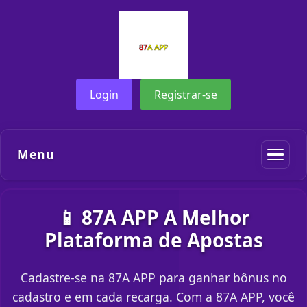
Login
Registrar-se
Menu
📱 87A APP A Melhor
Plataforma de Apostas
Cadastre-se na 87A APP para ganhar bônus no
cadastro e em cada recarga. Com a 87A APP, você