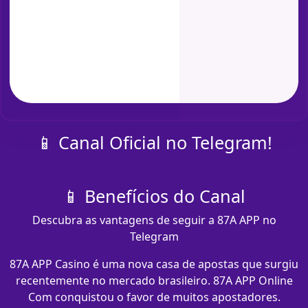
📱 Canal Oficial no Telegram!
📱 Benefícios do Canal
Descubra as vantagens de seguir a 87A APP no
Telegram
87A APP Casino é uma nova casa de apostas que surgiu
recentemente no mercado brasileiro. 87A APP Online
Com conquistou o favor de muitos apostadores.