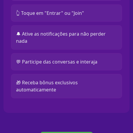
👆 Toque em "Entrar" ou "Join"
🔔 Ative as notificações para não perder
nada
💬 Participe das conversas e interaja
🎁 Receba bônus exclusivos
automaticamente