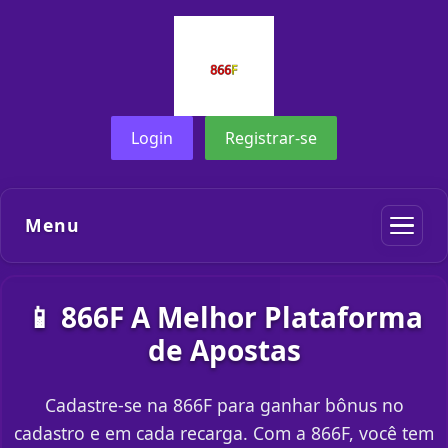
Login
Registrar-se
Menu
📱 866F A Melhor Plataforma
de Apostas
Cadastre-se na 866F para ganhar bônus no
cadastro e em cada recarga. Com a 866F, você tem