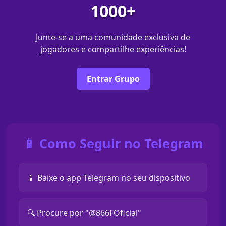
1000+
Junte-se a uma comunidade exclusiva de
jogadores e compartilhe experiências!
Entrar Grupo
📱 Como Seguir no Telegram
📱 Baixe o app Telegram no seu dispositivo
🔍 Procure por "@866FOficial"