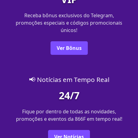
Receba bônus exclusivos do Telegram,
promoções especiais e códigos promocionais
únicos!
Ver Bônus
📢 Notícias em Tempo Real
24/7
Fique por dentro de todas as novidades,
promoções e eventos da 866F em tempo real!
Ver Notícias