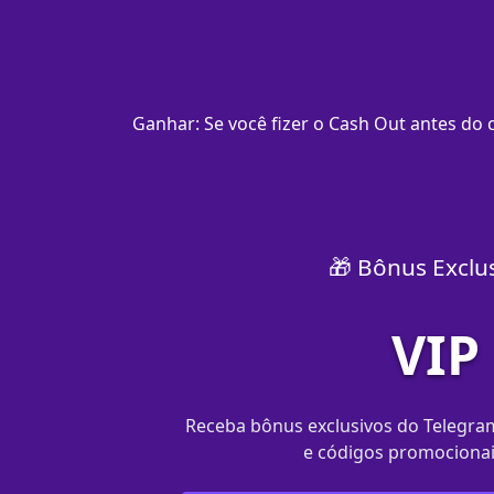
Ganhar: Se você fizer o Cash Out antes do 
🎁 Bônus Exclu
VIP
Receba bônus exclusivos do Telegra
e códigos promocionai