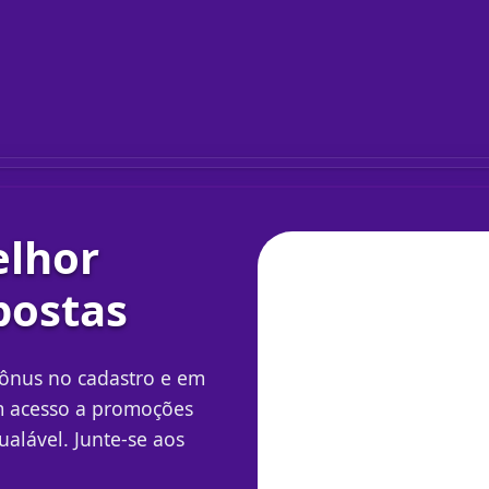
elhor
postas
ônus no cadastro e em
m acesso a promoções
ualável. Junte-se aos