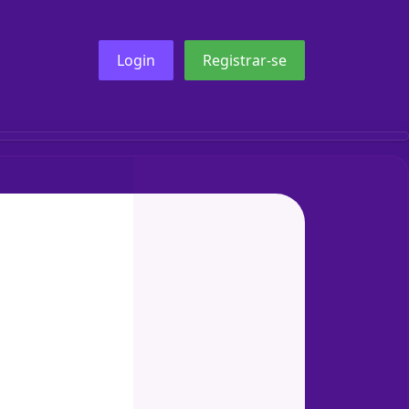
Login
Registrar-se