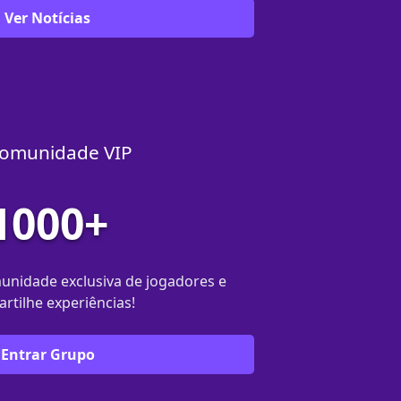
Ver Notícias
Comunidade VIP
1000+
unidade exclusiva de jogadores e
rtilhe experiências!
Entrar Grupo