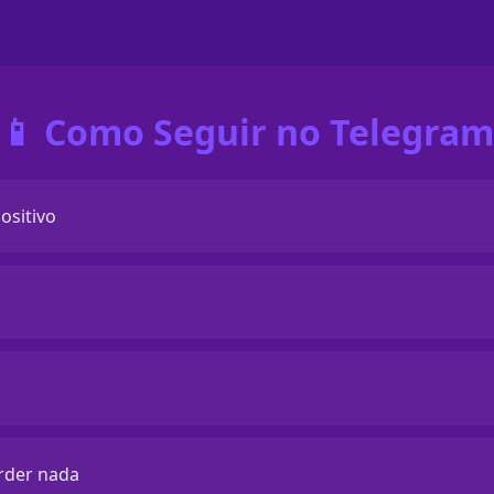
📱 Como Seguir no Telegram
ositivo
erder nada