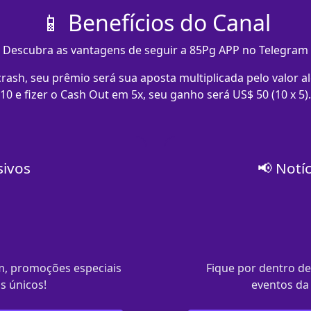
📱 Benefícios do Canal
Descubra as vantagens de seguir a 85Pg APP no Telegram
crash, seu prêmio será sua aposta multiplicada pelo valor 
10 e fizer o Cash Out em 5x, seu ganho será US$ 50 (10 x 5).
sivos
📢 Notí
m, promoções especiais
Fique por dentro d
s únicos!
eventos da