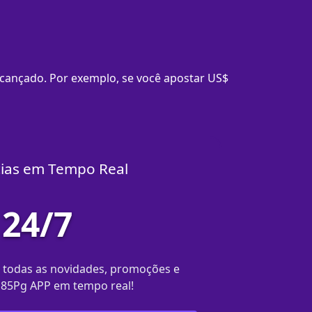
alcançado. Por exemplo, se você apostar US$
cias em Tempo Real
24/7
e todas as novidades, promoções e
 85Pg APP em tempo real!