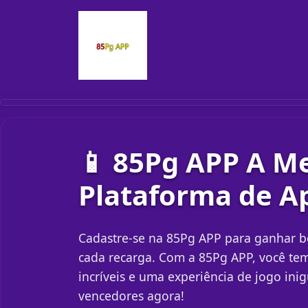
📱 85Pg APP A M
Plataforma de A
Cadastre-se na 85Pg APP para ganhar b
cada recarga. Com a 85Pg APP, você te
incríveis e uma experiência de jogo inig
vencedores agora!