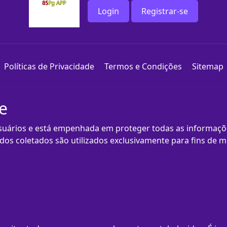
Login
Registrar-se
Políticas de Privacidade
Termos e Condições
Sitemap
de
usuários e está empenhada em proteger todas as informaçõ
os coletados são utilizados exclusivamente para fins de m