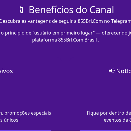
📱 Benefícios do Canal
Descubra as vantagens de seguir a 855Brl.Com no Telegra
 princípio de “usuário em primeiro lugar” — oferecendo jo
plataforma 855Brl.Com Brasil .
sivos
📢 Notí
m, promoções especiais
Fique por dentro d
s únicos!
eventos da 