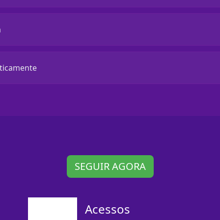
a
aticamente
SEGUIR AGORA
Acessos