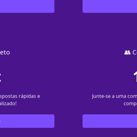
reto
👥 
t
espostas rápidas e
Junte-se a uma com
lizado!
compa
e