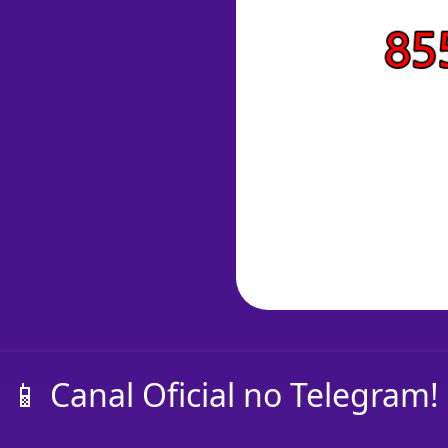
📱 Canal Oficial no Telegram!