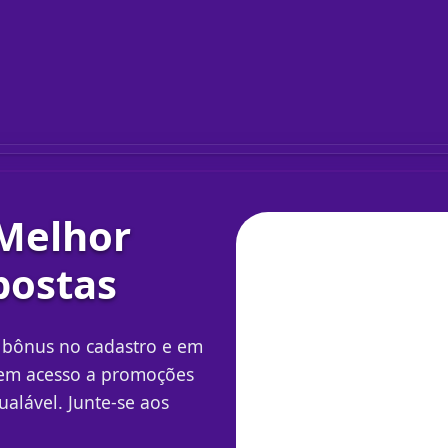
 Melhor
postas
 bônus no cadastro e em
tem acesso a promoções
ualável. Junte-se aos