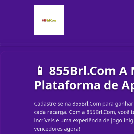
📱 855Brl.Com A
Plataforma de A
Cadastre-se na 855Brl.Com para ganhar
cada recarga. Com a 855Brl.Com, você 
incríveis e uma experiência de jogo inig
vencedores agora!