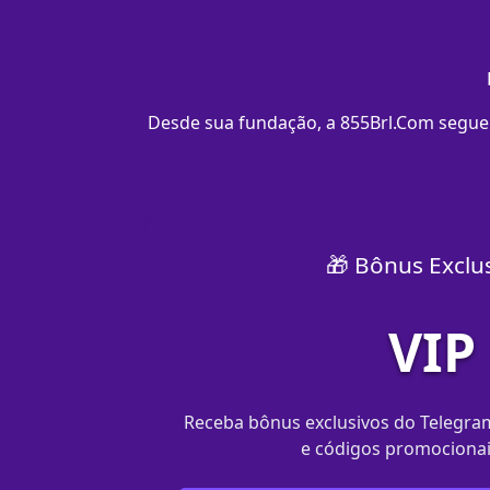
Desde sua fundação, a 855Brl.Com segue o
🎁 Bônus Exclu
VIP
Receba bônus exclusivos do Telegra
e códigos promocionai