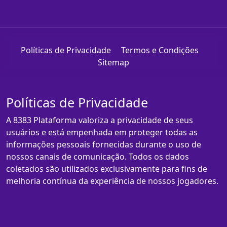
Políticas de Privacidade
Termos e Condições
Sitemap
Políticas de Privacidade
A 8383 Plataforma valoriza a privacidade de seus
usuários e está empenhada em proteger todas as
informações pessoais fornecidas durante o uso de
nossos canais de comunicação. Todos os dados
coletados são utilizados exclusivamente para fins de
melhoria contínua da experiência de nossos jogadores.