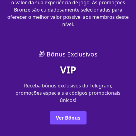
o valor da sua experiência de jogo. As promoções
Bronze são cuidadosamente selecionadas para
oferecer o melhor valor possível aos membros deste
nível.
🎁 Bônus Exclusivos
VIP
Receba bônus exclusivos do Telegram,
promoções especiais e códigos promocionais
únicos!
Ver Bônus