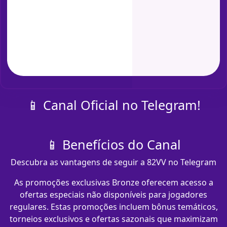
📱 Canal Oficial no Telegram!
📱 Benefícios do Canal
Descubra as vantagens de seguir a 82VV no Telegram
As promoções exclusivas Bronze oferecem acesso a
ofertas especiais não disponíveis para jogadores
regulares. Estas promoções incluem bônus temáticos,
torneios exclusivos e ofertas sazonais que maximizam