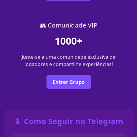
👥 Comunidade VIP
1000+
Junte-se a uma comunidade exclusiva de
jogadores e compartilhe experiências!
Entrar Grupo
📱 Como Seguir no Telegram