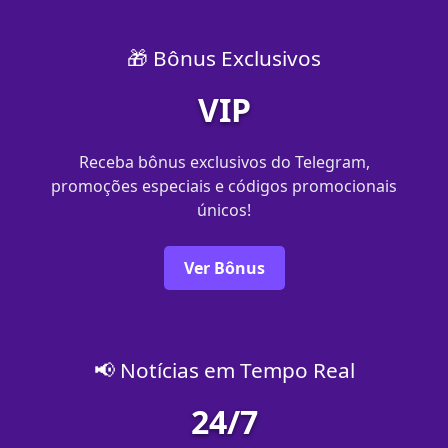
🎁 Bônus Exclusivos
VIP
Receba bônus exclusivos do Telegram,
promoções especiais e códigos promocionais
únicos!
Ver Bônus
📢 Notícias em Tempo Real
24/7