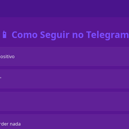
📱 Como Seguir no Telegram
ositivo
"
erder nada