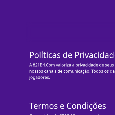
Políticas de Privacida
A 821Brl.Com valoriza a privacidade de seu
nossos canais de comunicação. Todos os dad
jogadores.
Termos e Condições