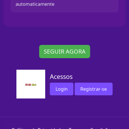
automaticamente
SEGUIR AGORA
Acessos
Login
Registrar-se