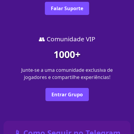
Falar Suporte
👥 Comunidade VIP
1000+
Junte-se a uma comunidade exclusiva de
jogadores e compartilhe experiências!
Entrar Grupo
📱 Como Seguir no Telegram