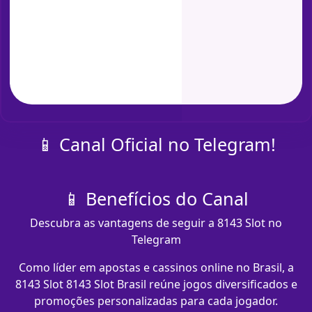
📱 Canal Oficial no Telegram!
📱 Benefícios do Canal
Descubra as vantagens de seguir a 8143 Slot no
Telegram
Como líder em apostas e cassinos online no Brasil, a
8143 Slot 8143 Slot Brasil reúne jogos diversificados e
promoções personalizadas para cada jogador.