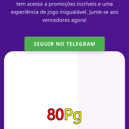
tem acesso a promoções incríveis e uma
experiência de jogo inigualável. Junte-se aos
vencedores agora!
SEGUIR NO TELEGRAM