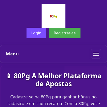
Login
Registrar-se
Menu
📱 80Pg A Melhor Plataforma
de Apostas
Cadastre-se na 80Pg para ganhar bônus no
cadastro e em cada recarga. Com a 80Pg, você