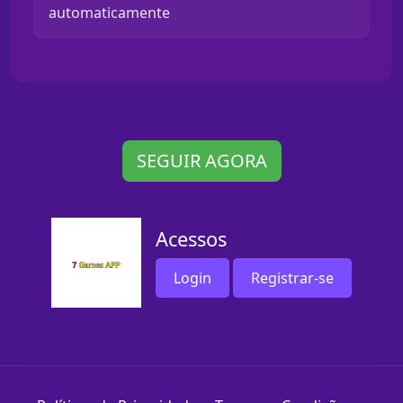
automaticamente
SEGUIR AGORA
Acessos
Login
Registrar-se