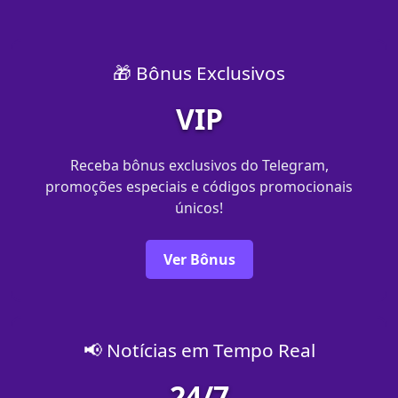
🎁 Bônus Exclusivos
VIP
Receba bônus exclusivos do Telegram,
promoções especiais e códigos promocionais
únicos!
Ver Bônus
📢 Notícias em Tempo Real
24/7