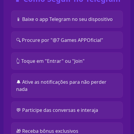
📱 Baixe o app Telegram no seu dispositivo
🔍 Procure por "@7 Games APPOficial"
👆 Toque em "Entrar" ou "Join"
🔔 Ative as notificações para não perder
nada
💬 Participe das conversas e interaja
🎁 Receba bônus exclusivos