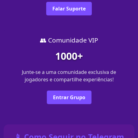
Falar Suporte
👥 Comunidade VIP
1000+
Junte-se a uma comunidade exclusiva de
jogadores e compartilhe experiências!
Entrar Grupo
📱 Como Seguir no Telegram