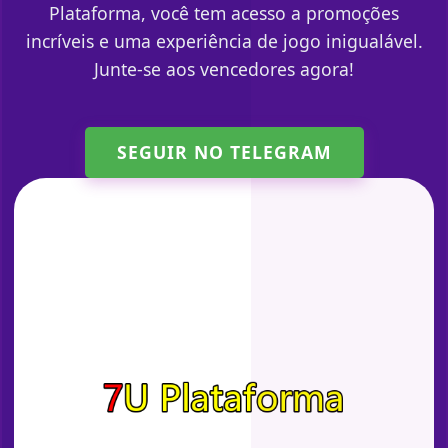
Plataforma, você tem acesso a promoções
incríveis e uma experiência de jogo inigualável.
Junte-se aos vencedores agora!
SEGUIR NO TELEGRAM