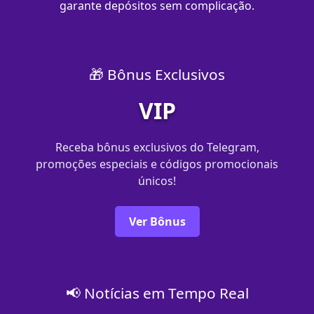
garante depósitos sem complicação.
🎁 Bônus Exclusivos
VIP
Receba bônus exclusivos do Telegram,
promoções especiais e códigos promocionais
únicos!
Ver Bônus
📢 Notícias em Tempo Real