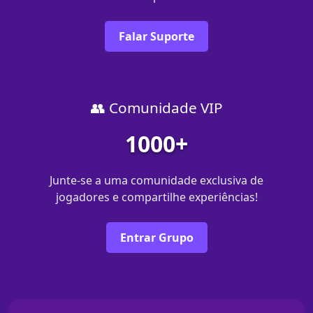
Falar Suporte
👥 Comunidade VIP
1000+
Junte-se a uma comunidade exclusiva de
jogadores e compartilhe experiências!
Entrar Grupo