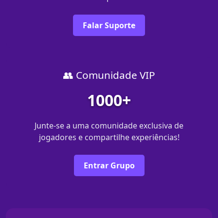
Falar Suporte
👥 Comunidade VIP
1000+
Junte-se a uma comunidade exclusiva de
jogadores e compartilhe experiências!
Entrar Grupo