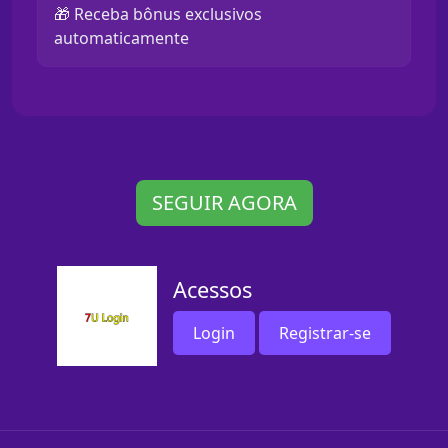
🎁 Receba bônus exclusivos
automaticamente
SEGUIR AGORA
Acessos
Login
Registrar-se