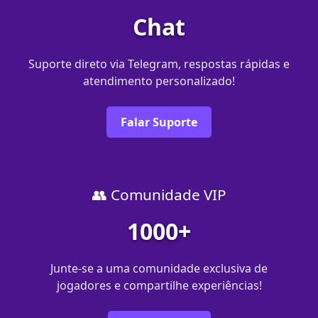
Chat
Suporte direto via Telegram, respostas rápidas e
atendimento personalizado!
Falar Suporte
👥 Comunidade VIP
1000+
Junte-se a uma comunidade exclusiva de
jogadores e compartilhe experiências!