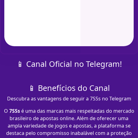
📱 Canal Oficial no Telegram!
📱 Benefícios do Canal
Descubra as vantagens de seguir a 7SSs no Telegram
O
7SSs
é uma das marcas mais respeitadas do mercado
brasileiro de apostas online. Além de oferecer uma
ampla variedade de jogos e apostas, a plataforma se
destaca pelo compromisso inabalável com a proteção