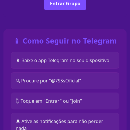
Entrar Grupo
📱 Como Seguir no Telegram
📱 Baixe o app Telegram no seu dispositivo
🔍 Procure por "@7SSsOficial"
👆 Toque em "Entrar" ou "Join"
🔔 Ative as notificações para não perder
nada