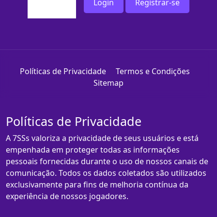
Login
Registrar-se
Políticas de Privacidade
Termos e Condições
Sitemap
Políticas de Privacidade
A 7SSs valoriza a privacidade de seus usuários e está
empenhada em proteger todas as informações
pessoais fornecidas durante o uso de nossos canais de
comunicação. Todos os dados coletados são utilizados
exclusivamente para fins de melhoria contínua da
experiência de nossos jogadores.